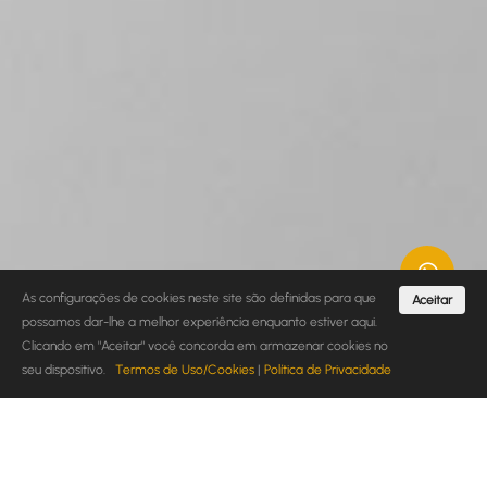
As configurações de cookies neste site são definidas para que
Aceitar
possamos dar-lhe a melhor experiência enquanto estiver aqui.
Clicando em "Aceitar" você concorda em armazenar cookies no
seu dispositivo.
Termos de Uso/Cookies
|
Política de Privacidade